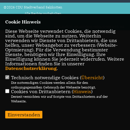
@2026 CDU Stadtverband Salzkotten
Alle Rechte vorbehalten.
Cookie Hinweis
REALISATION: SHARKNESS MEDIA GMBH & CO. KG
Diese Webseite verwendet Cookies, die notwendig
sind, um die Webseite zu nutzen. Weiterhin
verwenden wir Dienste von Drittanbietern, die uns
helfen, unser Webangebot zu verbessern (Website-
Optmierung). Für die Verwendung bestimmter
Dienste, benötigen wir Ihre Einwilligung. Ihre
Einwilligung können Sie jederzeit widerrufen. Weitere
Informationen finden Sie in unserer
Datenschutzerklärung
.
Technisch notwendige Cookies (
Übersicht
)
Die notwendigen Cookies werden allein für den
ordnungsgemäßen Gebrauch der Webseite benötigt.
Cookies von Drittanbietern (
Hinweis
)
Derzeit verzichten wir auf Scripte von Drittanbietern auf der
Webseite.
Einverstanden