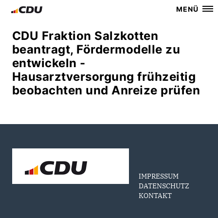
MENÜ
CDU Fraktion Salzkotten
beantragt, Fördermodelle zu
entwickeln -
Hausarztversorgung frühzeitig
beobachten und Anreize prüfen
IMPRESSUM
DATENSCHUTZ
KONTAKT