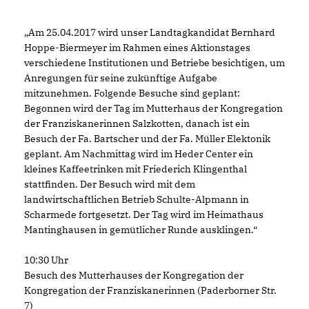
Am 25.04.2017 wird unser Landtagkandidat Bernhard
Hoppe-Biermeyer im Rahmen eines Aktionstages
verschiedene Institutionen und Betriebe besichtigen, um
Anregungen für seine zukünftige Aufgabe
mitzunehmen. Folgende Besuche sind geplant:
Begonnen wird der Tag im Mutterhaus der Kongregation
der Franziskanerinnen Salzkotten, danach ist ein
Besuch der Fa. Bartscher und der Fa. Müller Elektonik
geplant. Am Nachmittag wird im Heder Center ein
kleines Kaffeetrinken mit Friederich Klingenthal
stattfinden. Der Besuch wird mit dem
landwirtschaftlichen Betrieb Schulte-Alpmann in
Scharmede fortgesetzt. Der Tag wird im Heimathaus
Mantinghausen in gemütlicher Runde ausklingen.“
10:30 Uhr
Besuch des Mutterhauses der Kongregation der
Kongregation der Franziskanerinnen (Paderborner Str.
7)