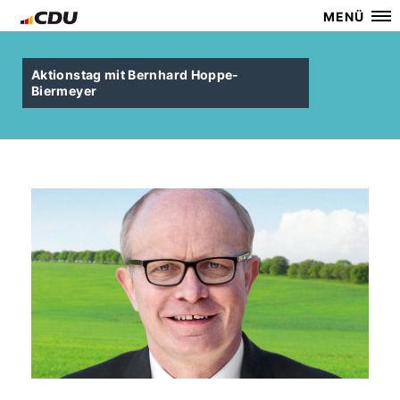
MENÜ
Aktionstag mit Bernhard Hoppe-
Biermeyer